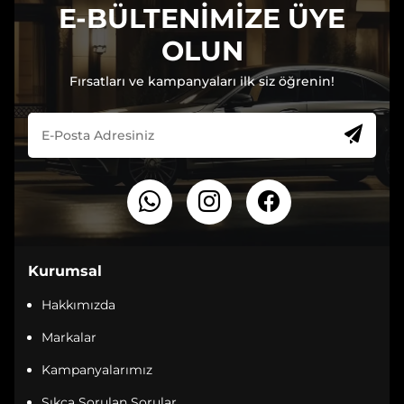
E-BÜLTENİMİZE ÜYE
OLUN
Fırsatları ve kampanyaları ilk siz öğrenin!
Kurumsal
Hakkımızda
Markalar
Kampanyalarımız
Sıkça Sorulan Sorular