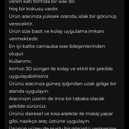
veren katı formda bir wax dır.
Hoş bir kokusu vardır.
Ürün aracınıza yüksek oranda, ıslak bir görünüş
verecektir.
Ürün size basit ve kolay uygulama imkanı
vermektedir.
En iyi kalite carnauba wax bileşenlerinden
oluşur.
Kullanımı:
Kırmızı 3D sünger ile kolay ve etkili bir şekilde
uygulayabilirsiniz
Ürünü aracınıza güneş ışığından uzak gölge bir
alanda uygulayın.
Aracınızın üzerin de ince bir tabaka olacak
şekilde sürünüz.
Ürünü dairesel ve kısa aralıklar ile masaj yapar
gibi, nazikçe araç üstüne uygulayın.
Ürünün yüzey de puslu bir görüntü vermesine