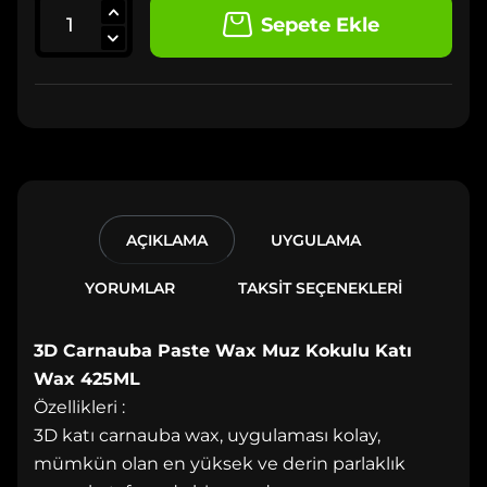
Sepete Ekle
AÇIKLAMA
UYGULAMA
YORUMLAR
TAKSİT SEÇENEKLERİ
3D Carnauba Paste Wax Muz Kokulu Katı
Wax 425ML
Özellikleri :
3D katı carnauba wax, uygulaması kolay,
mümkün olan en yüksek ve derin parlaklık