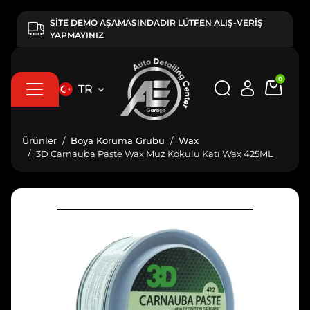
SİTE DEMO AŞAMASINDADIR LÜTFEN ALIŞ-VERİŞ
YAPMAYINIZ
0
TR
Ürünler
Boya Koruma Grubu
Wax
3D Carnauba Paste Wax Muz Kokulu Katı Wax 425ML