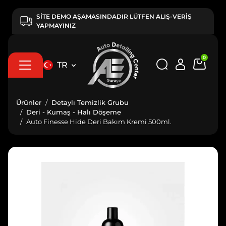
SİTE DEMO AŞAMASINDADIR LÜTFEN ALIŞ-VERİŞ
YAPMAYINIZ
0
TR
Ürünler
Detaylı Temizlik Grubu
Deri - Kumaş - Halı Döşeme
Auto Finesse Hide Deri Bakım Kremi 500ml.