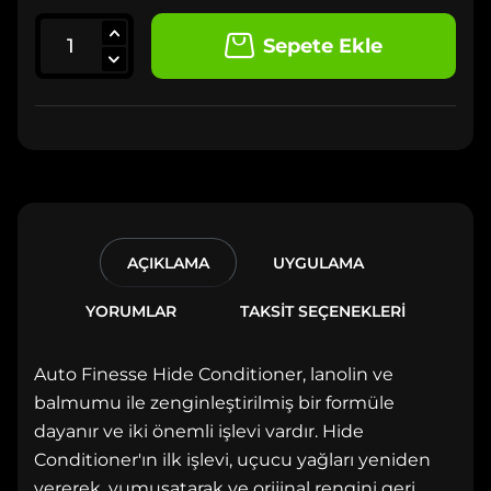
Sepete Ekle
AÇIKLAMA
UYGULAMA
YORUMLAR
TAKSİT SEÇENEKLERİ
Auto Finesse Hide Conditioner, lanolin ve
balmumu ile zenginleştirilmiş bir formüle
dayanır ve iki önemli işlevi vardır. Hide
Conditioner'ın ilk işlevi, uçucu yağları yeniden
vererek, yumuşatarak ve orijinal rengini geri