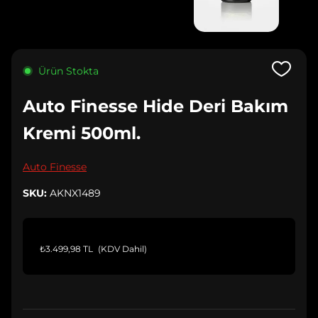
Ürün Stokta
Auto Finesse Hide Deri Bakım
Kremi 500ml.
Auto Finesse
SKU:
AKNX1489
₺3.499,98 TL
(KDV Dahil)