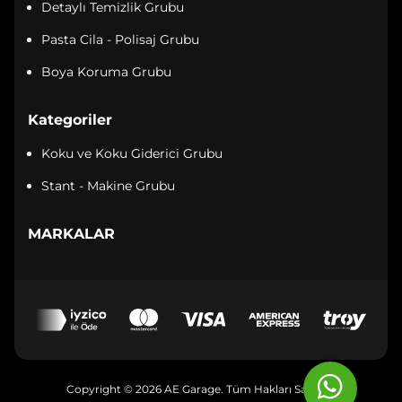
Detaylı Temizlik Grubu
Pasta Cila - Polisaj Grubu
Boya Koruma Grubu
Kategoriler
Koku ve Koku Giderici Grubu
Stant - Makine Grubu
MARKALAR
Copyright © 2026 AE Garage. Tüm Hakları Saklıdır.