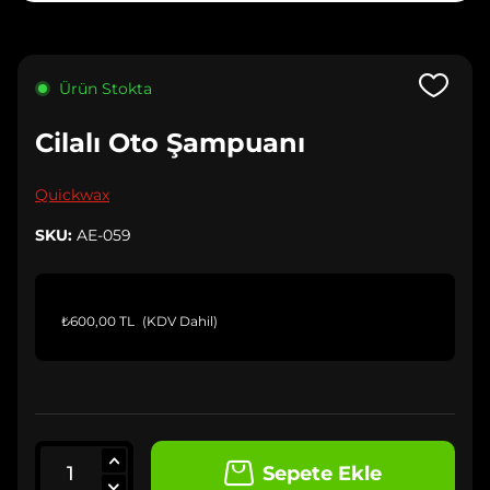
Ürün Stokta
Cilalı Oto Şampuanı
Quickwax
SKU:
AE-059
₺600,00 TL
(KDV Dahil)
Sepete Ekle