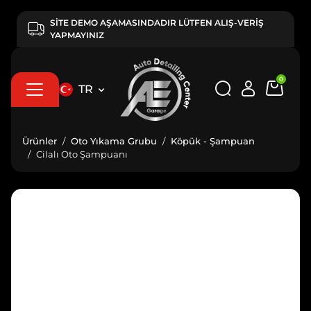
SİTE DEMO AŞAMASINDADIR LÜTFEN ALIŞ-VERİŞ
YAPMAYINIZ
0
TR
Ürünler
Oto Yıkama Grubu
Köpük - Şampuan
Cilalı Oto Şampuanı