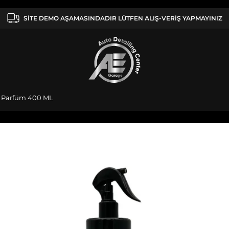
SİTE DEMO AŞAMASINDADIR LÜTFEN ALIŞ-VERİŞ YAPMAYINIZ
y Parfüm 400 ML