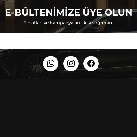
E-BÜLTENİMİZE ÜYE OLUN
Fırsatları ve kampanyaları ilk siz öğrenin!