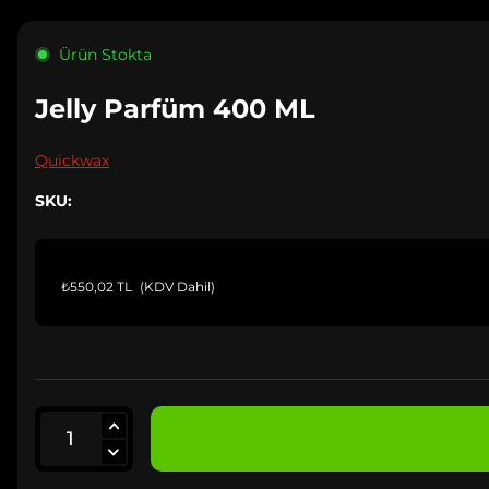
Ürün Stokta
Jelly Parfüm 400 ML
Quickwax
SKU:
₺550,02 TL
(KDV Dahil)