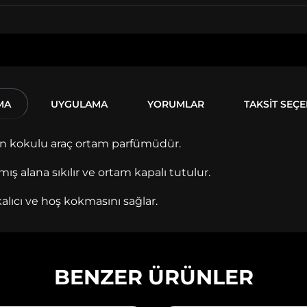
MA
UYGULAMA
YORUMLAR
TAKSİT SEÇ
vun kokulu araç ortam parfümüdür.
lmış alana sıkılır ve ortam kapalı tutulur.
alıcı ve hoş kokmasını sağlar.
BENZER ÜRÜNLER