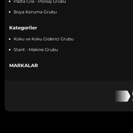
Pasta Cila - Polisaj Grubu
Boya Koruma Grubu
Kategoriler
Koku ve Koku Giderici Grubu
Stant - Makine Grubu
MARKALAR