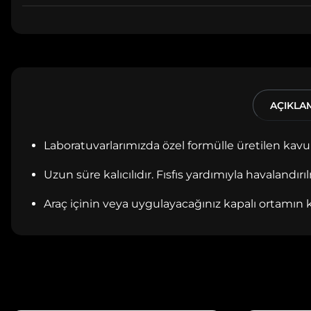
AÇIKLA
Laboratuvarlarımızda özel formülle üretilen ka
Uzun süre kalıcılıdır. Fısfıs yardımıyla havalandırı
Araç içinin veya uygulayacağınız kapalı ortamın k