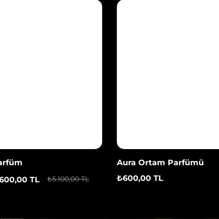
arfüm
Aura Ortam Parfümü
₺600,00 TL
₺5.100,00 TL
600,00 TL