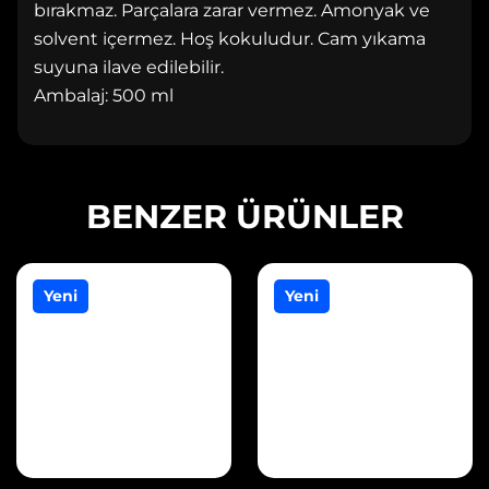
bırakmaz. Parçalara zarar vermez. Amonyak ve
solvent içermez. Hoş kokuludur. Cam yıkama
suyuna ilave edilebilir.
Ambalaj: 500 ml
BENZER ÜRÜNLER
Yeni
Yeni