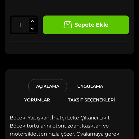
Sepete Ekle
AÇIKLAMA
UYGULAMA
YORUMLAR
TAKSİT SEÇENEKLERİ
Böcek, Yapışkan, İnatçı Leke Çıkarıcı Likit
Böcek tortularını otonuzdan, kasktan ve
motorsikletten hızla çözer. Ovalamaya gerek