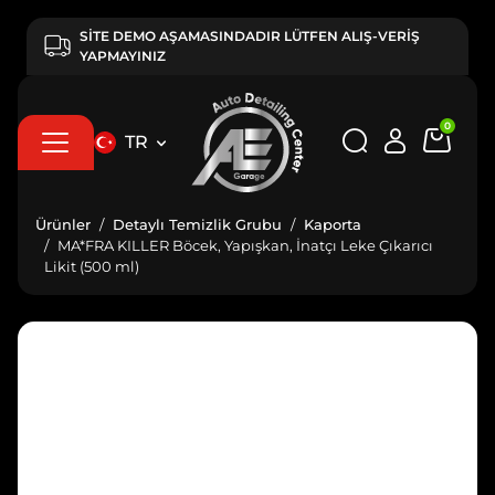
SİTE DEMO AŞAMASINDADIR LÜTFEN ALIŞ-VERİŞ
YAPMAYINIZ
0
TR
Ürünler
Detaylı Temizlik Grubu
Kaporta
MA*FRA KILLER Böcek, Yapışkan, İnatçı Leke Çıkarıcı
Likit (500 ml)