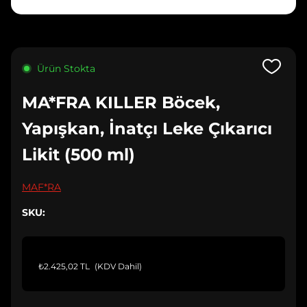
Ürün Stokta
MA*FRA KILLER Böcek,
Yapışkan, İnatçı Leke Çıkarıcı
Likit (500 ml)
MAF*RA
SKU:
₺2.425,02 TL
(KDV Dahil)