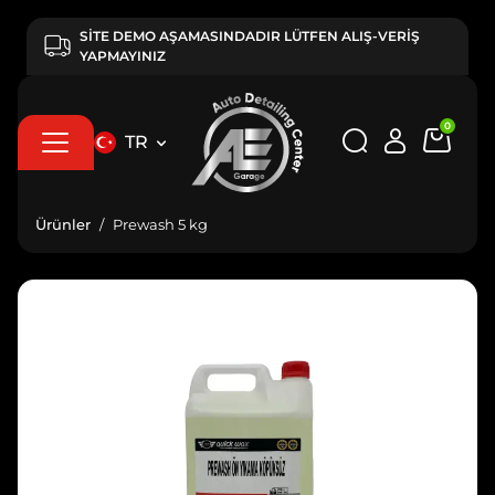
SİTE DEMO AŞAMASINDADIR LÜTFEN ALIŞ-VERİŞ
YAPMAYINIZ
0
TR
Ürünler
Prewash 5 kg