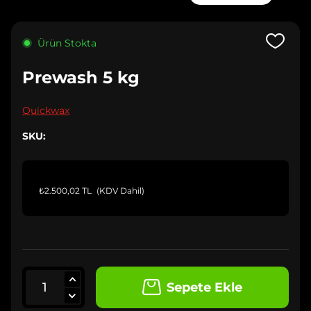
Ürün Stokta
Prewash 5 kg
Quickwax
SKU:
₺2.500,02 TL
(KDV Dahil)
Sepete Ekle