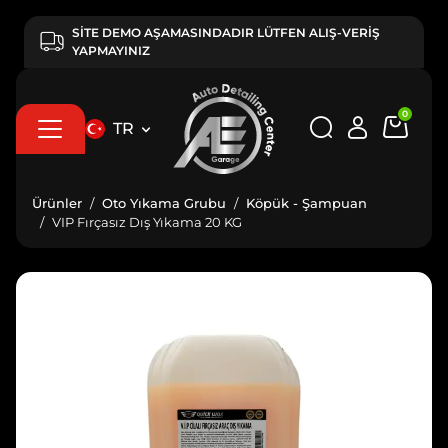
SİTE DEMO AŞAMASINDADIR LÜTFEN ALIŞ-VERİŞ
YAPMAYINIZ
0
TR
Ürünler
Oto Yıkama Grubu
Köpük - Şampuan
VIP Fırçasız Dış Yıkama 20 KG