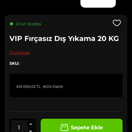
Ürün Stokta
VIP Fırçasız Dış Yıkama 20 KG
Quickwax
SKU:
₺10.000,02 TL
(KDV Dahil)
Sepete Ekle